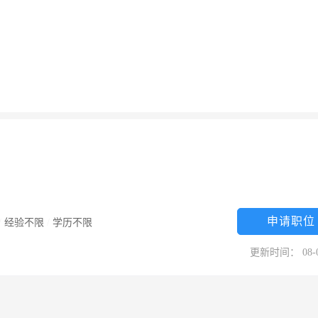
申请职位
/
经验不限
/
学历不限
更新时间： 08-