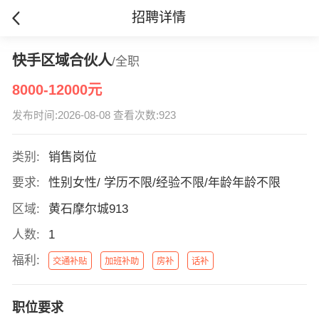
招聘详情
快手区域合伙人
/全职
8000-12000元
发布时间:2026-08-08 查看次数:923
类别:
销售岗位
要求:
性别女性/ 学历不限/经验不限/年龄年龄不限
区域:
黄石摩尔城913
人数:
1
福利:
交通补贴
加班补助
房补
话补
职位要求