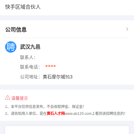
快手区域合伙人
公司信息
武汉九邑
联系人：
****
联系电话：
公司地址：
黄石摩尔城913
温馨提示
1、本平台仅供信息发布，不会收取押金、保证金！
2、请告知用人单位，是在
黄石人才网
www.ab120.com上看到该招聘信息的！