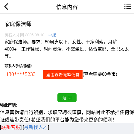
信息内容
家庭保洁师
黄石人才网 2026.08.10
举报
家庭保洁师。要求：50周岁以下、女性、干净利索，月薪
4000+，工作轻松，时间灵活，不需坐班，适合宝妈、全职太太
等。
联系人手机/微信：
(查看需要80金币)
130****5233
点击查看完整信息
特此声明：
信息真伪请自行辨别，求职应聘须谨慎，网站对此不承担任何保
证或连带责任! 希望我们的平台能为您带来更多的便利！
[
联系客服
]
[
最新找人才
]