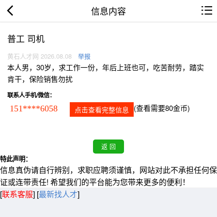
信息内容
普工 司机
黄石人才网 2026.08.08
举报
本人男，30岁，求工作一份，年后上班也可，吃苦耐劳，踏实
肯干，保险销售勿扰
联系人手机/微信：
(查看需要80金币)
151****6058
点击查看完整信息
特此声明：
信息真伪请自行辨别，求职应聘须谨慎，网站对此不承担任何保
证或连带责任! 希望我们的平台能为您带来更多的便利！
[
联系客服
]
[
最新找人才
]