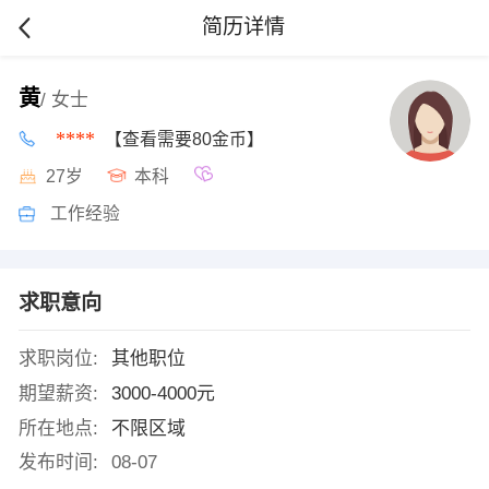
简历详情
黄
/ 女士
****
【查看需要80金币】
27岁
本科
工作经验
求职意向
求职岗位:
其他职位
期望薪资:
3000-4000元
所在地点:
不限区域
发布时间:
08-07